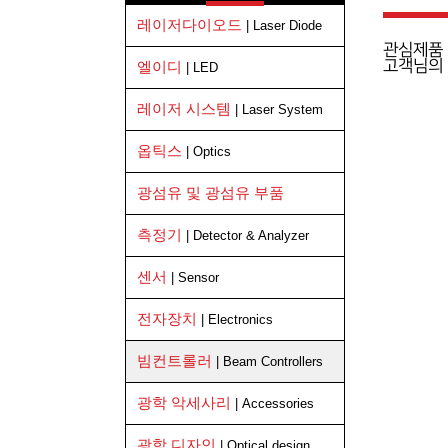
레이저다이오드
| Laser Diode
관심제품 
고객님의
엘이디
| LED
레이저 시스템
| Laser System
옵틱스
| Optics
광섬유 및 광섬유 부품
측정기
| Detector & Analyzer
센서
| Sensor
전자장치
| Electronics
빔컨트롤러
| Beam Controllers
광학 악세사리
| Accessories
광학 디자인
| Optical design