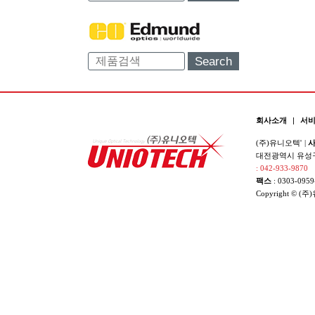
Search
회사소개
|
서
(주)유니오텍'
|
사
대전광역시 유성구 
: 042-933-9870
팩스
: 0303-0959
Copyright © (주)