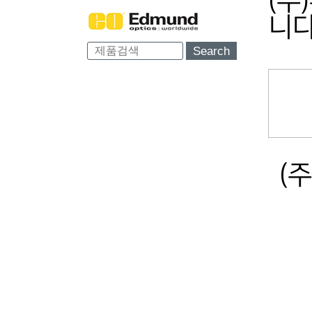
(주
니다
Search
(