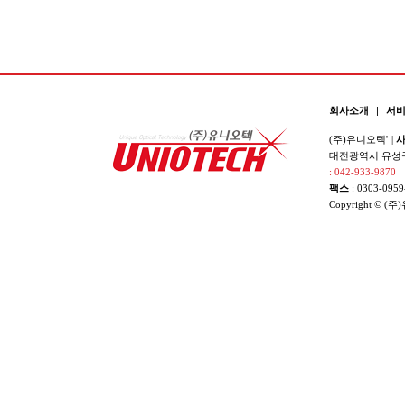
회사소개
|
서
(주)유니오텍'
|
사
대전광역시 유성구 
: 042-933-9870
팩스
: 0303-0959
Copyright © (주)