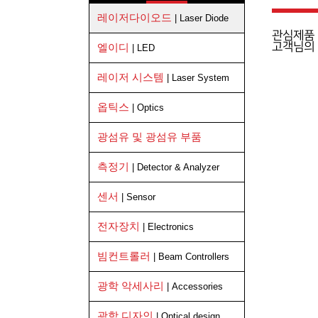
레이저다이오드
| Laser Diode
관심제품 
고객님의
엘이디
| LED
레이저 시스템
| Laser System
옵틱스
| Optics
광섬유 및 광섬유 부품
측정기
| Detector & Analyzer
센서
| Sensor
전자장치
| Electronics
빔컨트롤러
| Beam Controllers
광학 악세사리
| Accessories
광학 디자인
| Optical design