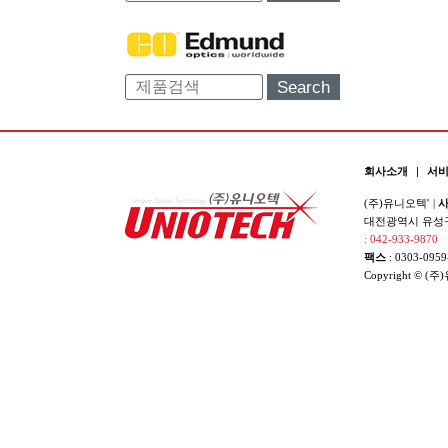
Search
회사소개
|
서
(주)유니오텍'
|
사
대전광역시 유성구 
: 042-933-9870
팩스
: 0303-0959
Copyright © (주)