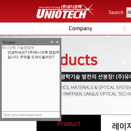
Search
Company
Tocplus
Product
레이