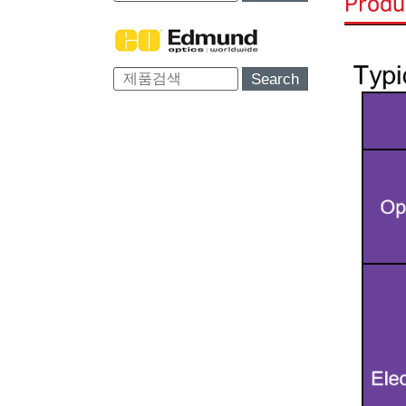
Produ
Search