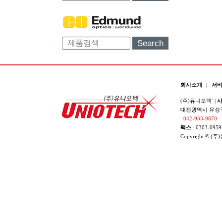
Search
회사소개
|
서
(주)유니오텍'
|
사
대전광역시 유성구 
: 042-933-9870
팩스
: 0303-0959
Copyright © (주)