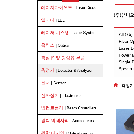
레이저다이오드
| Laser Diode
(주)유니
엘이디
| LED
레이저 시스템
| Laser System
All (76)
Fiber O
옵틱스
| Optics
Laser B
Power M
광섬유 및 광섬유 부품
Single 
Spectru
측정기
| Detector & Analyzer
센서
| Sensor
측정기
전자장치
| Electronics
빔컨트롤러
| Beam Controllers
광학 악세사리
| Accessories
광학 디자인
| Optical design