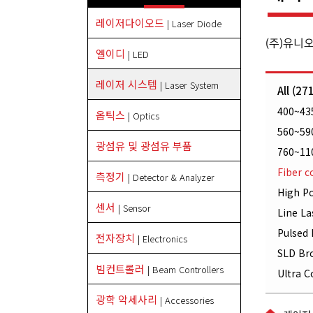
레이저다이오드
| Laser Diode
(주)유니
엘이디
| LED
레이저 시스템
| Laser System
All (27
400~435
옵틱스
| Optics
560~590
광섬유 및 광섬유 부품
760~11
Fiber c
측정기
| Detector & Analyzer
High P
센서
| Sensor
Line La
Pulsed 
전자장치
| Electronics
SLD Br
빔컨트롤러
| Beam Controllers
Ultra 
광학 악세사리
| Accessories