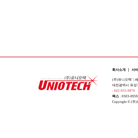
|
회사소개
서
(주)유니오텍'
|
사
대전광역시 유성구 
: 042-933-9870
팩스
: 0303-0959
Copyright © (주)