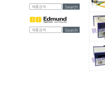
Search
Search