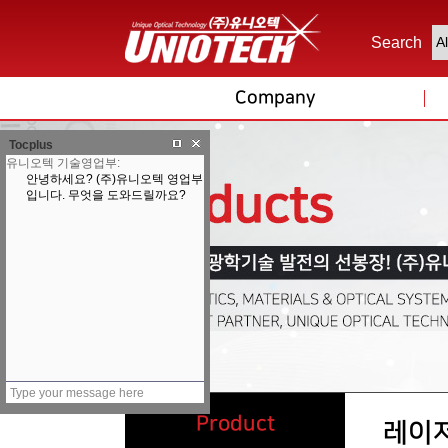
Search
Company
Tocplus
Product
레이