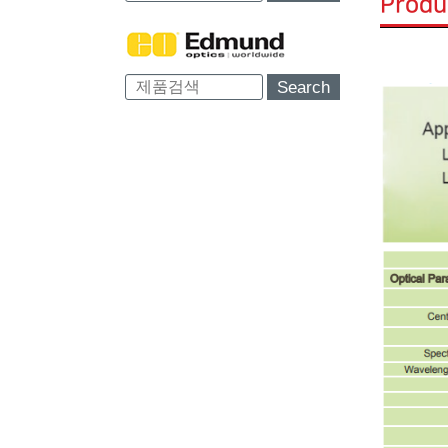
Produ
Search