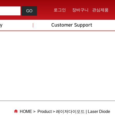
로그인
장바구니
관심제품
GO
ry
Customer Support
HOME > Product > 레이저다이오드 | Laser Diode