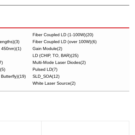
Fiber Coupled LD (1-100W)(20)
engths)(3)
Fiber Coupled LD (over 100W)(6)
 450nm)(1)
Gain Module(2)
LD (CHIP, TO, BAR)(25)
7)
Multi-Mode Laser Diodes(2)
(5)
Pulsed LD(7)
Butterfly)(19)
SLD_SOA(12)
White Laser Source(2)