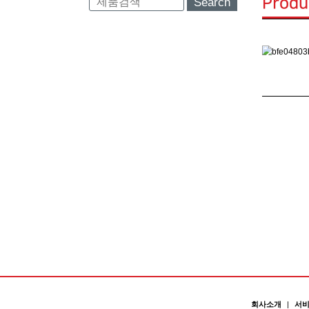
Produ
Search
회사소개
|
서