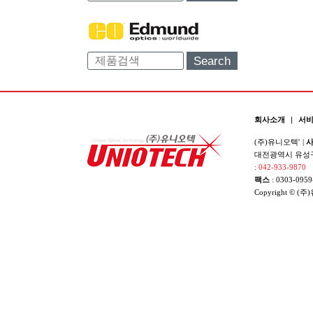
Search
회사소개
|
서
(주)유니오텍'
|
사
대전광역시 유성구 
: 042-933-9870
팩스
: 0303-0959
Copyright © (주)