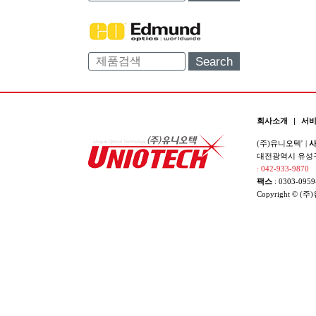
Search
회사소개
|
서
(주)유니오텍'
|
사
대전광역시 유성구 
: 042-933-9870
팩스
: 0303-0959
Copyright © (주)