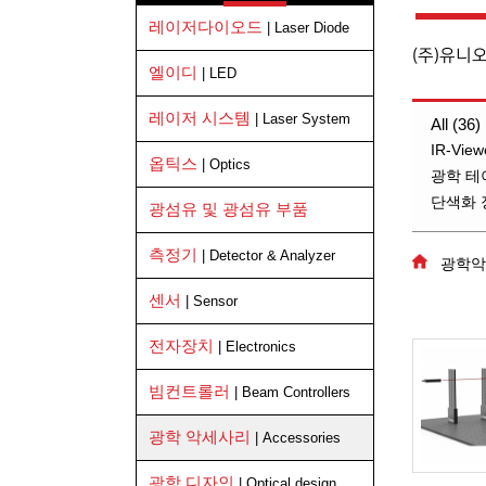
레이저다이오드
| Laser Diode
(주)유니
엘이디
| LED
레이저 시스템
| Laser System
All (36)
IR-View
옵틱스
| Optics
광학 테
단색화 장치 
광섬유 및 광섬유 부품
측정기
| Detector & Analyzer
광학악
센서
| Sensor
전자장치
| Electronics
빔컨트롤러
| Beam Controllers
광학 악세사리
| Accessories
광학 디자인
| Optical design