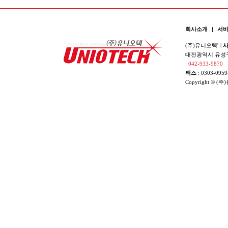
회사소개
|
서
(주)유니오텍'
|
사
대전광역시 유성구 
: 042-933-9870
팩스
: 0303-0959
Copyright © (주)