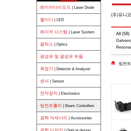
레이저다이오드
| Laser Diode
(주)유니
엘이디
| LED
레이저 시스템
| Laser System
All (58)
Galvano
옵틱스
| Optics
Resonan
광섬유 및 광섬유 부품
빔컨트
측정기
| Detector & Analyzer
센서
| Sensor
전자장치
| Electronics
빔컨트롤러
| Beam Controllers
광학 악세사리
| Accessories
광학 디자인
| Optical design