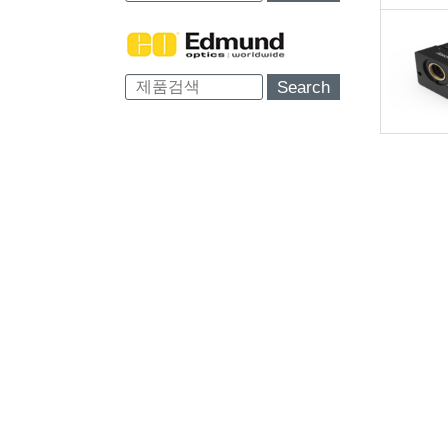
Search