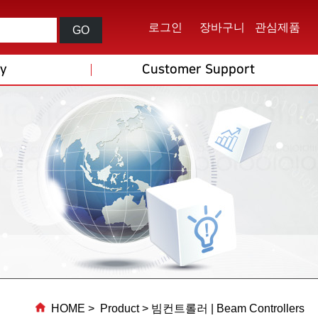
로그인
장바구니
관심제품
GO
ry
Customer Support
HOME > Product > 빔컨트롤러 | Beam Controllers