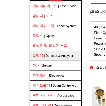
레이저다이오드
| Laser Diode
(주)유니
엘이디
| LED
레이저 시스템
| Laser System
All (76)
Fiber O
옵틱스
| Optics
Laser B
Power M
광섬유 및 광섬유 부품
Single 
Spectru
측정기
| Detector & Analyzer
센서
| Sensor
측정기
전자장치
| Electronics
빔컨트롤러
| Beam Controllers
광학 악세사리
| Accessories
광학 디자인
| Optical design