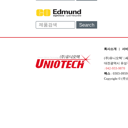
Search
회사소개
|
서
(주)유니오텍'
|
사
대전광역시 유성구 
: 042-933-9870
팩스
: 0303-0959
Copyright © (주)