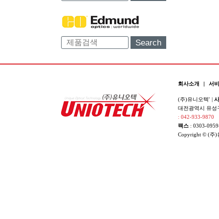
Search
회사소개
|
서
(주)유니오텍'
|
사
대전광역시 유성구 
: 042-933-9870
팩스
: 0303-0959
Copyright © (주)