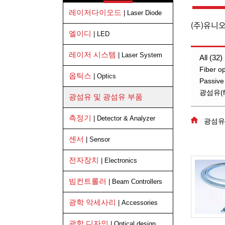
레이저다이오드
| Laser Diode
(주)유니
엘이디
| LED
레이저 시스템
| Laser System
All (32)
Fiber o
옵틱스
| Optics
Passive
광섬유(fi
광섬유 및 광섬유 부품
측정기
| Detector & Analyzer
광섬유
센서
| Sensor
전자장치
| Electronics
빔컨트롤러
| Beam Controllers
광학 악세사리
| Accessories
광학 디자인
| Optical design