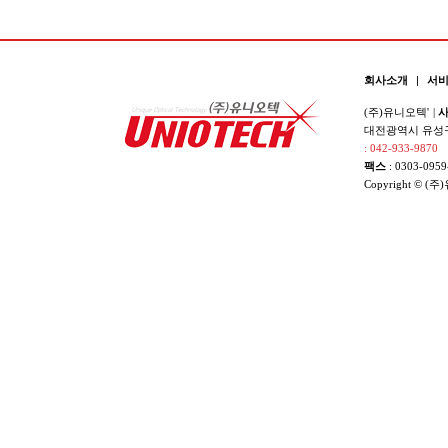
회사소개
|
서
(주)유니오텍'
|
사
대전광역시 유성구 
: 042-933-9870
팩스
: 0303-0959
Copyright © (주)