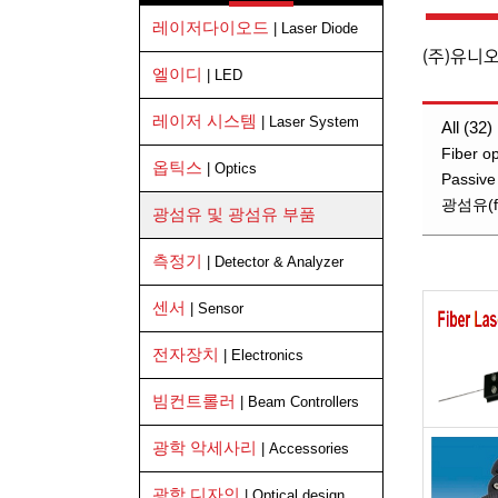
레이저다이오드
| Laser Diode
(주)유니
엘이디
| LED
레이저 시스템
| Laser System
All (32)
Fiber o
옵틱스
| Optics
Passive
광섬유(fi
광섬유 및 광섬유 부품
측정기
| Detector & Analyzer
센서
| Sensor
전자장치
| Electronics
빔컨트롤러
| Beam Controllers
광학 악세사리
| Accessories
광학 디자인
| Optical design