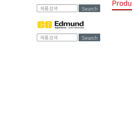
Produ
Search
Search