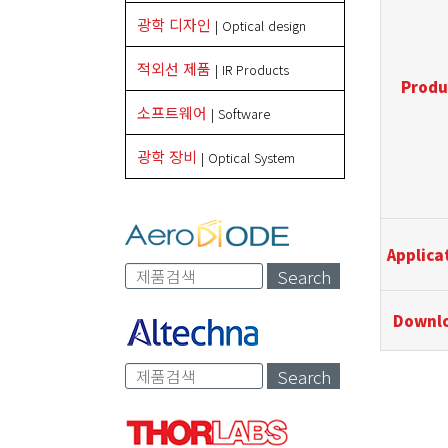
광학 디자인
| Optical design
적외선 제품
| IR Products
Produ
소프트웨어
| Software
광학 장비
| Optical System
Applica
Search
Downl
Search