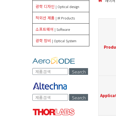
레이저 시
광학 디자인
| Optical design
적외선 제품
| IR Products
소프트웨어
| Software
광학 장비
| Optical System
Produ
Search
Applica
Search