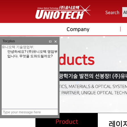
Search
Company
Tocplus
Product
레이