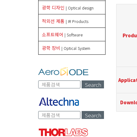
광학 디자인
| Optical design
적외선 제품
| IR Products
소프트웨어
| Software
Produ
광학 장비
| Optical System
Applica
Search
Downl
Search