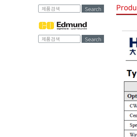
Produ
Search
Search