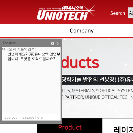
Search
Company
Tocplus
Product
레이