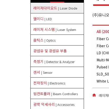
레이저다이오드
| Laser Diode
(주)유니
엘이디
| LED
레이저 시스템
| Laser System
All (20
Fiber C
옵틱스
| Optics
Fiber C
광섬유 및 광섬유 부품
LD (CHI
Multi-M
측정기
| Detector & Analyzer
Pulsed 
센서
| Sensor
SLD_SO
White L
전자장치
| Electronics
빔컨트롤러
| Beam Controllers
레이저다이
광학 악세사리
| Accessories