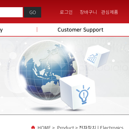
로그인
장바구니
관심제품
GO
ry
Customer Support
HOME > Product > 전자장치 | Electronics