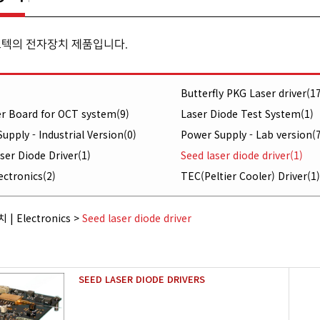
오텍의 전자장치 제품입니다.
Butterfly PKG Laser driver(17
er Board for OCT system(9)
Laser Diode Test System(1)
upply - Industrial Version(0)
Power Supply - Lab version(7
er Diode Driver(1)
Seed laser diode driver(1)
ectronics(2)
TEC(Peltier Cooler) Driver(1)
 |
Electronics
>
Seed laser diode driver
SEED LASER DIODE DRIVERS