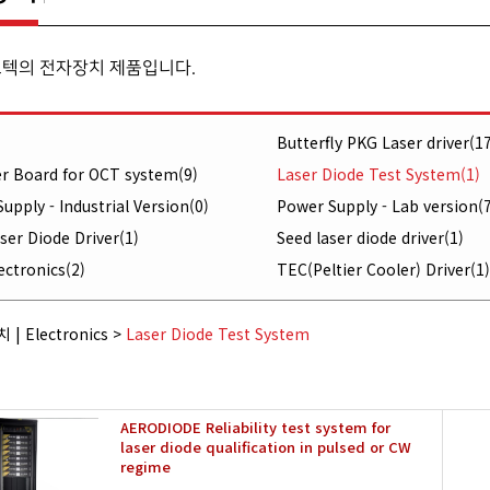
오텍의 전자장치 제품입니다.
Butterfly PKG Laser driver(17
er Board for OCT system(9)
Laser Diode Test System(1)
upply - Industrial Version(0)
Power Supply - Lab version(7
er Diode Driver(1)
Seed laser diode driver(1)
ectronics(2)
TEC(Peltier Cooler) Driver(1)
 |
Electronics
>
Laser Diode Test System
AERODIODE Reliability test system for
laser diode qualification in pulsed or CW
regime