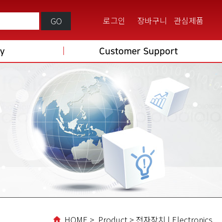
로그인
장바구니
관심제품
GO
ry
Customer Support
HOME > Product > 전자장치 | Electronics