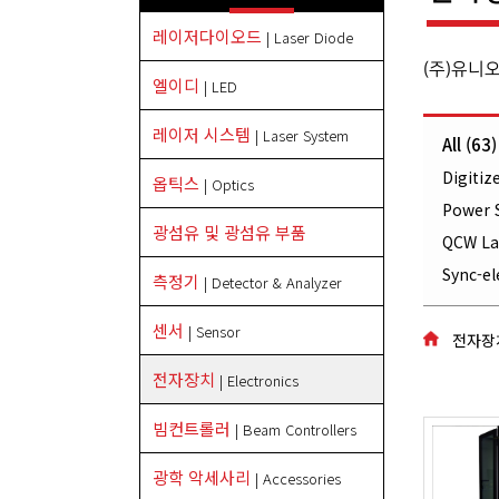
레이저다이오드
| Laser Diode
(주)유니
엘이디
| LED
레이저 시스템
| Laser System
All (63)
Digitiz
옵틱스
| Optics
Power S
광섬유 및 광섬유 부품
QCW Las
Sync-el
측정기
| Detector & Analyzer
센서
| Sensor
전자장치
전자장치
| Electronics
빔컨트롤러
| Beam Controllers
광학 악세사리
| Accessories