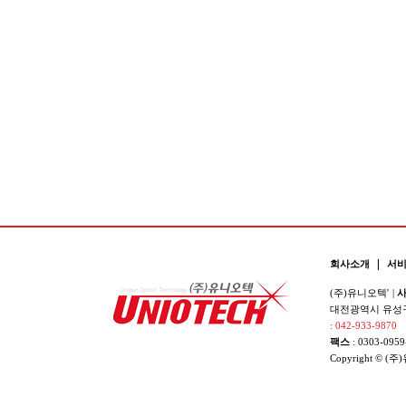
|
회사소개
서
(주)유니오텍'
|
사
대전광역시 유성구 
: 042-933-9870
팩스
: 0303-0959
Copyright © (주)