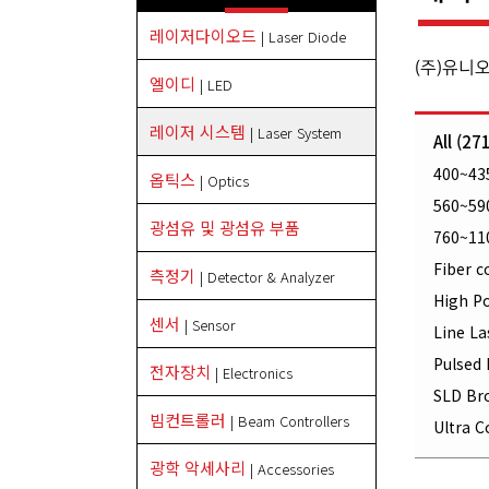
레이저다이오드
| Laser Diode
(주)유니
엘이디
| LED
레이저 시스템
| Laser System
All (27
400~435
옵틱스
| Optics
560~590
광섬유 및 광섬유 부품
760~11
Fiber c
측정기
| Detector & Analyzer
High P
센서
| Sensor
Line La
Pulsed 
전자장치
| Electronics
SLD Br
빔컨트롤러
| Beam Controllers
Ultra 
광학 악세사리
| Accessories