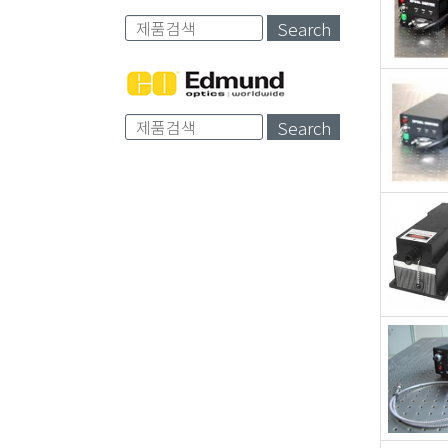
Search
Search