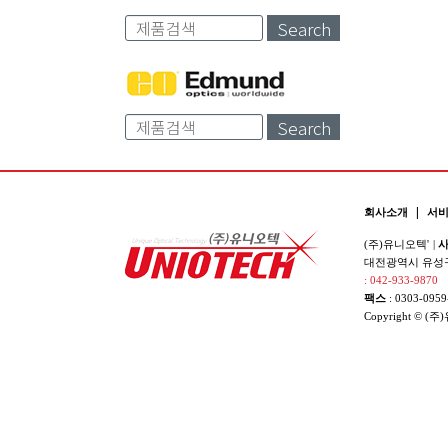
Search
Search
|
회사소개
서
(주)유니오텍'
|
사
대전광역시 유성구 
: 042-933-9870
팩스
: 0303-0959
Copyright © (주)