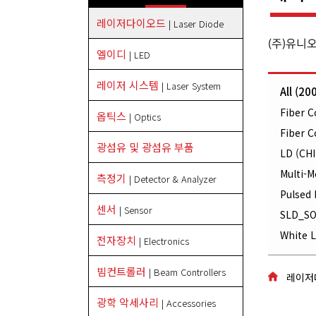
레이저다이오드
| Laser Diode
(주)유니
엘이디
| LED
레이저 시스템
| Laser System
All (20
Fiber C
옵틱스
| Optics
Fiber C
광섬유 및 광섬유 부품
LD (CHI
Multi-M
측정기
| Detector & Analyzer
Pulsed 
센서
| Sensor
SLD_SO
White L
전자장치
| Electronics
빔컨트롤러
| Beam Controllers
레이저
광학 악세사리
| Accessories