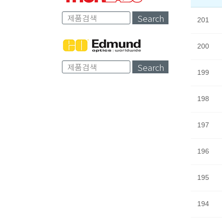
Search
201
200
Search
199
198
197
196
195
194