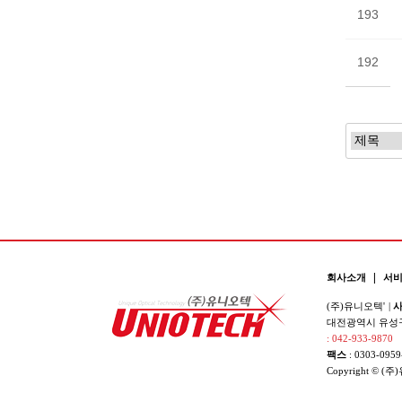
193
192
|
회사소개
서
(주)유니오텍'
|
사
대전광역시 유성구 
: 042-933-9870
팩스
: 0303-0959
Copyright © (주)