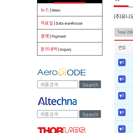
뉴스
| News
(주)유니
자료실
| Data warehouse
Total 20
결제
| Payment
번호
문의내역
| Inquiry
Search
Search