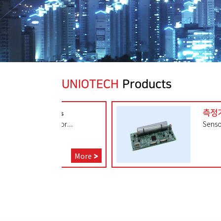
UNIOTECH
Products
측정기
Fiber Optics
| Detector
de Fiber for...
Sensor Modules f
More