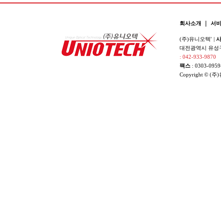
|
회사소개
서
(주)유니오텍'
|
사
대전광역시 유성구 
: 042-933-9870
팩스
: 0303-0959
Copyright © (주)