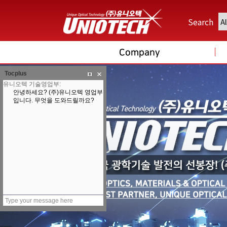
Search
Company
Tocplus