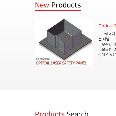
New
Products
Optical 
-. 고에너
전 패널
-. 우수한 
-. 모듈형
-. 매우 낮
-....
Products
Search